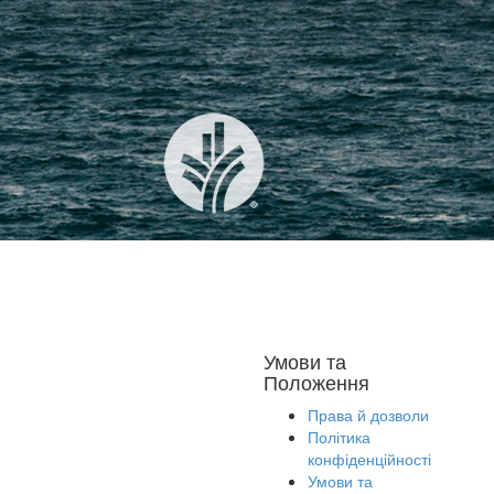
Умови та
Положення
Права й дозволи
Політика
конфіденційності
Умови та