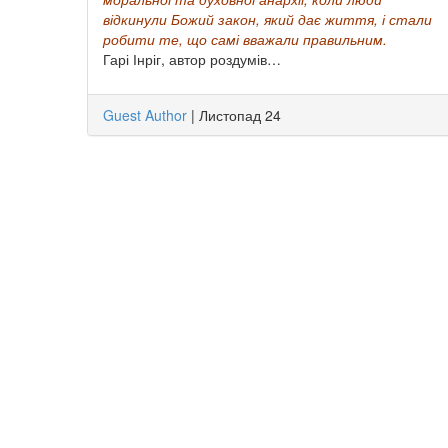
відкинули
Божий закон, який дає життя, і стали
робити те, що самі вважали правильним.
Гарі Інріг, автор роздумів…
Guest Author
|
Листопад 24