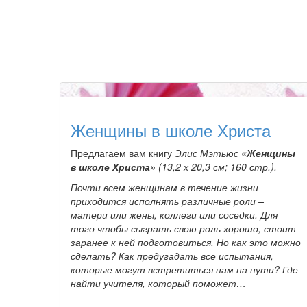
Женщины в школе Христа
Предлагаем вам книгу
Элис Мэтьюс
«Женщины
в школе Христа»
(13,2 х 20,3 см; 160 стр.).
Почти всем женщинам в течение жизни
приходится исполнять различные роли –
матери или жены, коллеги или соседки. Для
того чтобы сыграть свою роль хорошо, стоит
заранее к ней подготовиться. Но как это можно
сделать? Как предугадать все испытания,
которые могут встретиться нам на пути? Где
найти учителя, который поможет…