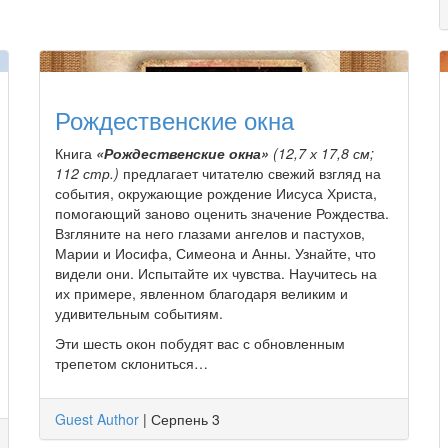
Рождественские окна
Книга
«Рождественские окна»
(12,7 х 17,8 см;
112 стр.)
предлагает читателю свежий взгляд на
события, окружающие рождение Иисуса Христа,
помогающий заново оценить значение Рождества.
Взгляните на него глазами ангелов и пастухов,
Марии и Иосифа, Симеона и Анны. Узнайте, что
видели они. Испытайте их чувства. Научитесь на
их примере, явленном благодаря великим и
удивительным событиям.
Эти шесть окон побудят вас с обновленным
трепетом склониться…
Guest Author
|
Серпень 3