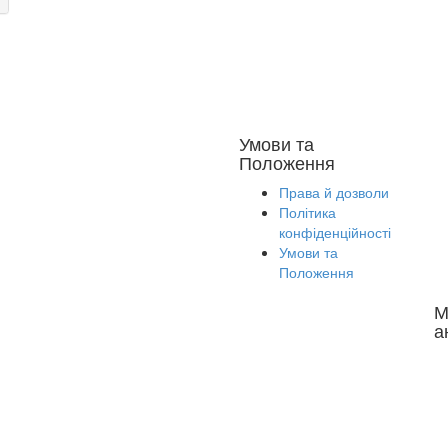
Умови та
Положення
Права й дозволи
Політика
конфіденційності
Умови та
Положення
М
а