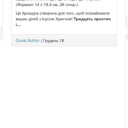
(Формат 14 х 19,4 см, 36 стор.)
.
Ця брошура створена для того, щоб познайомити
ваших дітей з Ісусом Христом!
Тридцять простих
і…
Guest Author
|
Грудень 18