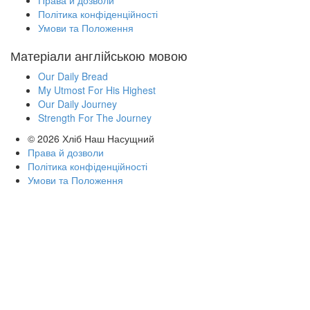
Права й дозволи
Політика конфіденційності
Умови та Положення
Матеріали англійською мовою
Our Daily Bread
My Utmost For His Highest
Our Daily Journey
Strength For The Journey
© 2026
Хліб Наш Насущний
Права й дозволи
Політика конфіденційності
Умови та Положення