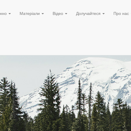
нно
Матеріали
Відео
Долучайтеся
Про нас