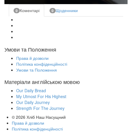
Коментарі
Щоденники
0
0
Умови та Положення
Права й дозволи
Політика конфіденційності
Умови та Положення
Матеріали англійською мовою
Our Daily Bread
My Utmost For His Highest
Our Daily Journey
Strength For The Journey
© 2026
Хліб Наш Насущний
Права й дозволи
Політика конфіденційності