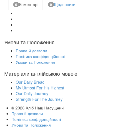
Коментарі
Щоденники
0
0
Умови та Положення
Права й дозволи
Політика конфіденційності
Умови та Положення
Матеріали англійською мовою
Our Daily Bread
My Utmost For His Highest
Our Daily Journey
Strength For The Journey
© 2026
Хліб Наш Насущний
Права й дозволи
Політика конфіденційності
Умови та Положення