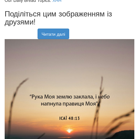
Our Daily Bread Topics:
ХНН
Поділіться цим зображенням із
друзями!
Читати далі