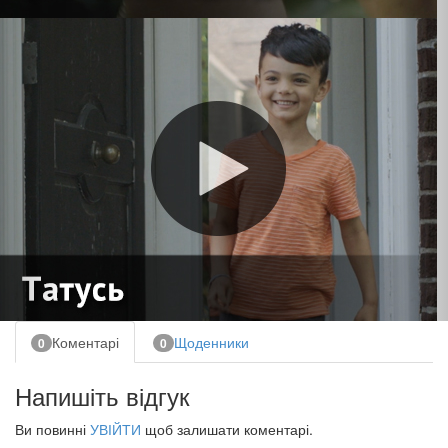
Коментарі
Щоденники
0
0
Напишіть відгук
Ви повинні
УВІЙТИ
щоб залишати коментарі.