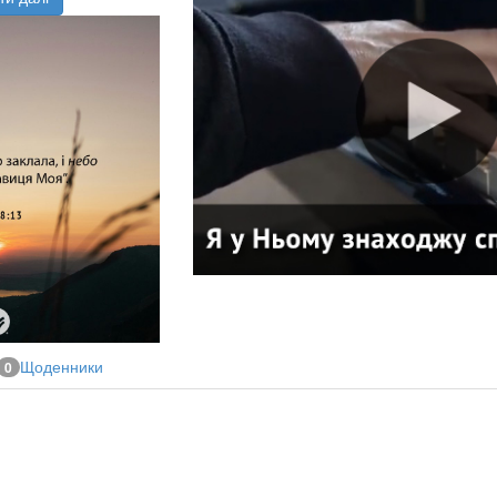
Щоденники
0