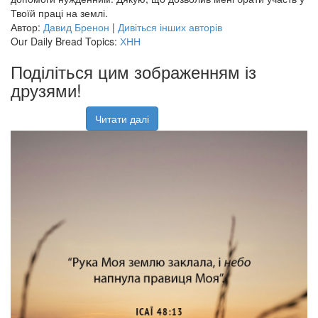
Твоїй праці на землі.
Автор:
Давид Бренон
|
Дивіться інших авторів
Our Daily Bread Topics:
ХНН
Поділіться цим зображенням із
друзями!
Читати далі