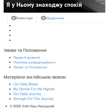
Коментарі
Щоденники
0
0
Умови та Положення
Права й дозволи
Політика конфіденційності
Умови та Положення
Матеріали англійською мовою
Our Daily Bread
My Utmost For His Highest
Our Daily Journey
Strength For The Journey
© 2026
Хліб Наш Насущний