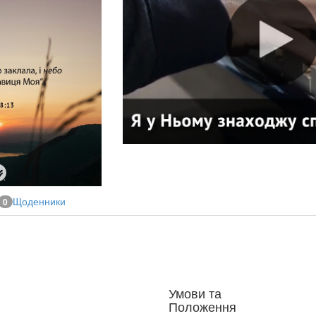
Щоденники
0
Умови та
Положення