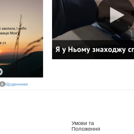
Щоденники
0
Умови та
Положення