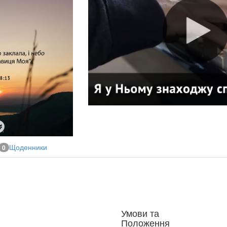
Щоденники
0
Умови та
Положення