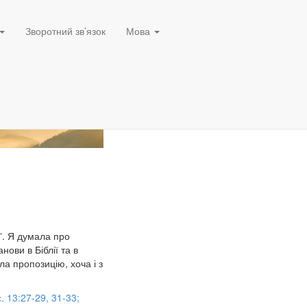
Зворотний зв’язок
Мова
і”. Я думала про
нови в Біблії та в
ла пропозицію, хоча і з
. 13:27-29, 31-33;