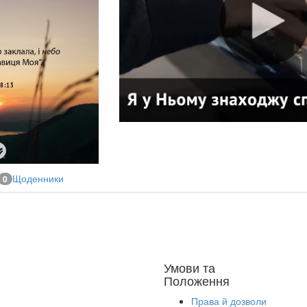
Щоденники
0
Умови та
Положення
Права й дозволи