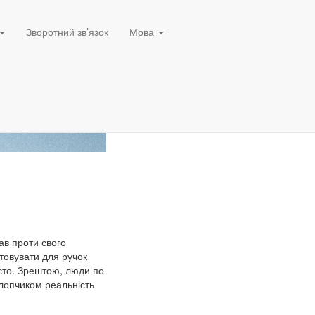
Зворотний зв’язок
Мова
ав проти свого
товувати для ручок
істо. Зрештою, люди по
хлопчиком реальність