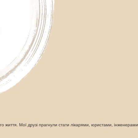
ого життя. Мої друзі прагнули стати лікарями, юристами, інженерам