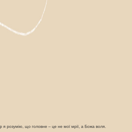
 я розумію, що головне – це не мої мрії, а Божа воля.