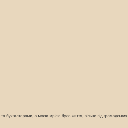
и та бухгалтерами, а моєю мрією було життя, вільне від громадських