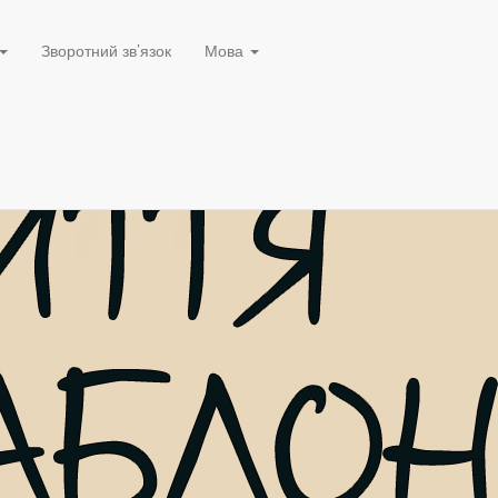
Зворотний зв’язок
Мова