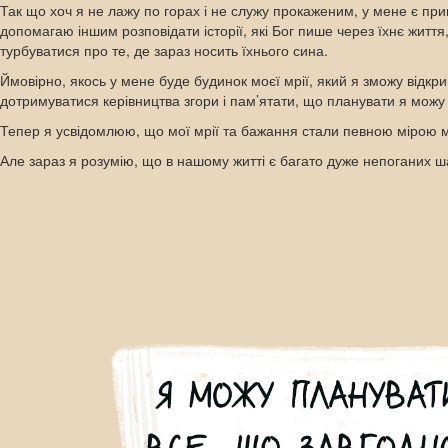
Так що хоч я не лажу по горах і не служу прокаженим, у мене є прив
допомагаю іншим розповідати історії, які Бог пише через їхнє життя,
турбуватися про те, де зараз носить їхнього сина.
Ймовірно, якось у мене буде будинок моєї мрії, який я зможу відк
дотримуватися керівництва згори і пам’ятати, що планувати я можу 
Тепер я усвідомлюю, що мої мрії та бажання стали певною мірою м
Але зараз я розумію, що в нашому житті є багато дуже непоганих ш