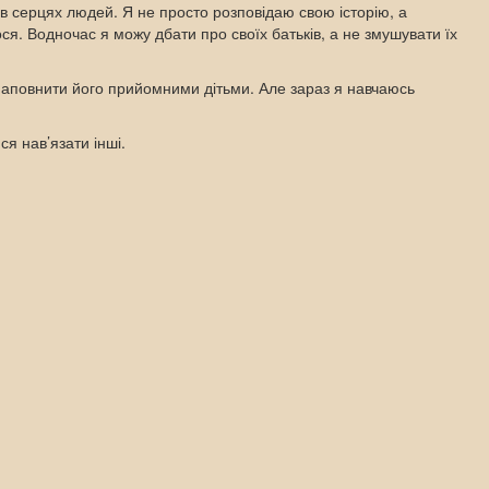
 в серцях людей. Я не просто розповідаю свою історію, а
лося. Водночас я можу дбати про своїх батьків, а не змушувати їх
 наповнити його прийомними дітьми. Але зараз я навчаюсь
я нав’язати інші.