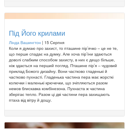
Під Його крилами
Лінда Вашингтон
|
15 Серпня
Коли я думаю про захист, то пташине пір’ячко – це не те,
що перше спадає на думку. Але хоча пір’їни здаються
доволі слабким способом захисту, в них є дещо більше,
ніж здається на перший погляд. Пташине пір’я – чудовий
приклад Божого дизайну. Вони частково гладенькі й
частково пухнасті. Гладенька частина пера має жорсткі
колючки і маленькі крючечки, що зчіпляються разом
немов блискавка комбінезона. Пухнаста ж частина
зберігає тепло. Разом ці дві частини пера захищають
птаха від вітру й дощу.