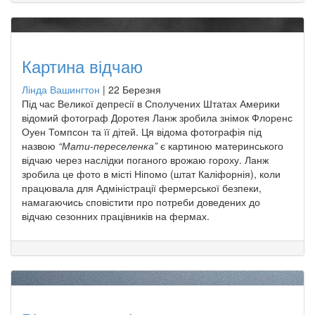
Картина відчаю
Лінда Вашингтон
|
22 Березня
Під час Великої депресії в Сполучених Штатах Америки
відомий фотограф Доротея Ланж зробила знімок Флоренс
Оуен Томпсон та її дітей. Ця відома фотографія під
назвою
“Мати-переселенка”
є картиною материнського
відчаю через наслідки поганого врожаю гороху. Ланж
зробила це фото в місті Ніпомо (штат Каліфорнія), коли
працювала для Адміністрації фермерської безпеки,
намагаючись сповістити про потреби доведених до
відчаю сезонних працівників на фермах.